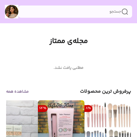
جستجو
مجله‌ی ممتاز
مطلبی یافت نشد.
پرفروش ترین محصولات
مشاهده همه
%
64
%
8
%