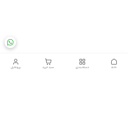
خانه
دسته‌بندی
سبد خرید
پروفایل
دسترسی سریع
تماس با ما
شکایات