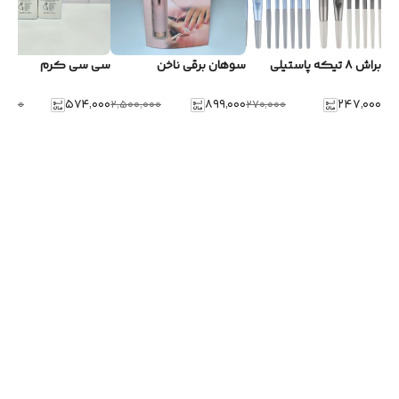
براش ۸ تیکه پاستیلی
سوهان برقی ناخن
سی سی کرم
۵۷۴٬۰۰۰
۸۹۹٬۰۰۰
۲۴۷٬۰۰۰
۷٬۰۰۰
۲٬۵۰۰٬۰۰۰
۲۷۰٬۰۰۰