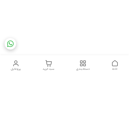
خانه
دسته‌بندی
سبد خرید
پروفایل
دسترسی سریع
تماس با ما
شکایات