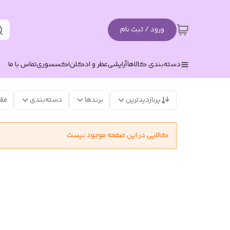
ورود / ثبت نام
دسته‌بندی کالاها
آرایشی
عطر و ادکلن
اکسسوری
تماس با ما
پربازدیدترین
برندها
دسته‌بندی
فق
کالایی در این صفحه موجود نیست