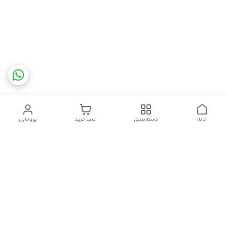
خانه
دسته‌بندی
سبد خرید
پروفایل
دسترسی سریع
تماس با ما
شکایات