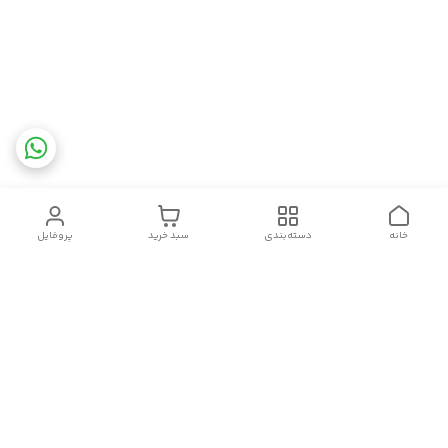
خانه
دسته‌بندی
سبد خرید
پروفایل
دسترسی سریع
تماس با ما
شکایات