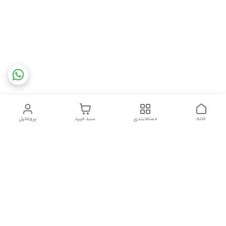
خانه
دسته‌بندی
سبد خرید
پروفایل
دسترسی سریع
تماس با ما
شکایات