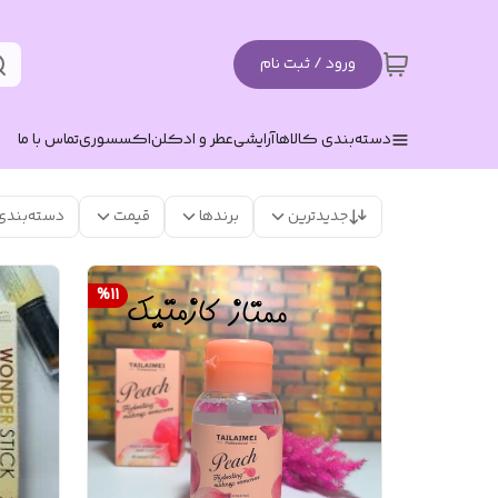
ورود / ثبت نام
دسته‌بندی کالاها
آرایشی
عطر و ادکلن
اکسسوری
تماس با ما
جدیدترین
برندها
قیمت
دسته‌بندی
%
11