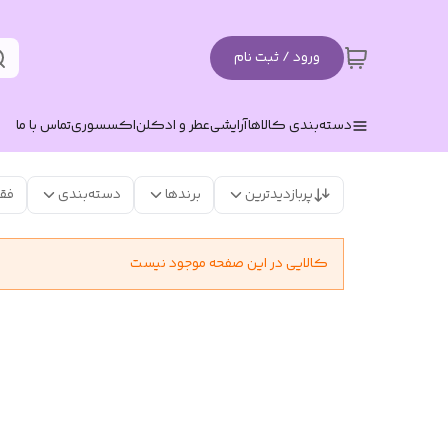
ورود / ثبت نام
دسته‌بندی کالاها
آرایشی
عطر و ادکلن
اکسسوری
تماس با ما
پربازدیدترین
برندها
دسته‌بندی
فق
کالایی در این صفحه موجود نیست