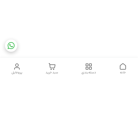
خانه
دسته‌بندی
سبد خرید
پروفایل
دسترسی سریع
تماس با ما
شکایات