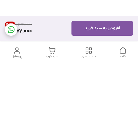
37
%
۱٬۲۴۲٬۰۰۰
افزودن به سبد خرید
777,000
خانه
دسته‌بندی
سبد خرید
پروفایل
دسترسی سریع
تماس با ما
شکایات
درباره ما
قوانین و مقررات
سیاست حریم خصوصی