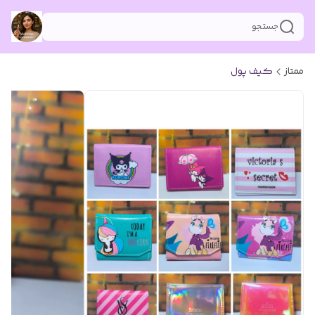
جستجو
ممتاز
کیف پول