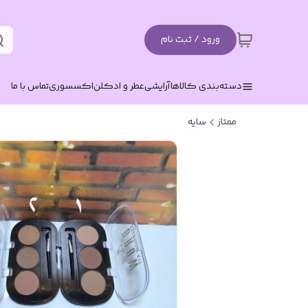
ورود / ثبت نام
دسته‌بندی کالاها
آرایشی
عطر و ادکلن
اکسسوری
تماس با ما
ممتاز
سایه