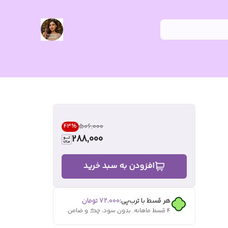
۵۰۶٬۰۰۰
43
%
288,000
افزودن به سبد خرید
هر قسط با ترب‌پی:
۷۲٬۰۰۰
تومان
۴ قسط ماهانه. بدون سود، چک و ضامن.