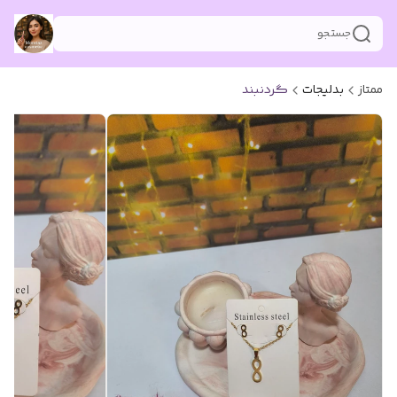
جستجو
ممتاز
بدلیجات
گردنبند