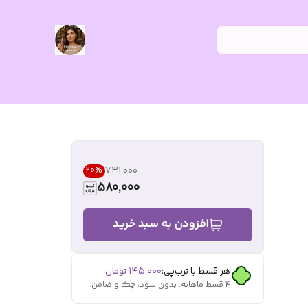
۷۳۱٬۰۰۰
20
%
580,000
افزودن به سبد خرید
هر قسط با ترب‌پی:
۱۴۵٬۰۰۰
تومان
۴ قسط ماهانه. بدون سود، چک و ضامن.