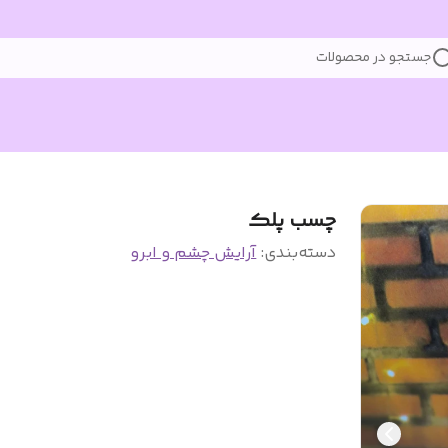
جستجو در محصولات
چسب پلک
دسته‌بندی
:
آرایش چشم و ابرو