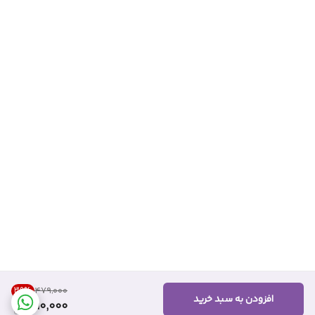
39
%
۴۷۹٬۰۰۰
افزودن به سبد خرید
290,000