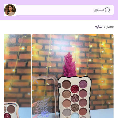
جستجو
ممتاز
سایه