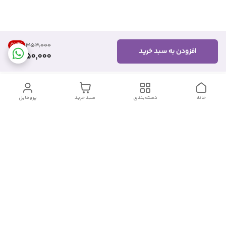
57
%
۳۵۴٬۰۰۰
افزودن به سبد خرید
150,000
خانه
دسته‌بندی
سبد خرید
پروفایل
دسترسی سریع
تماس با ما
شکایات
درباره ما
قوانین و مقررات