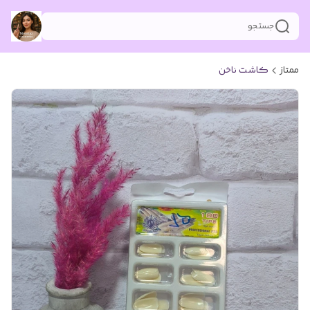
جستجو
ممتاز
کاشت ناخن