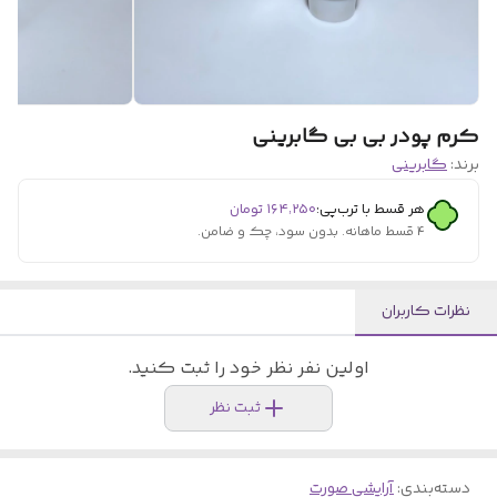
کرم پودر بی بی گابرینی
برند:
گابرینی
هر قسط با ترب‌پی:
۱۶۴٬۲۵۰
تومان
۴ قسط ماهانه. بدون سود، چک و ضامن.
نظرات کاربران
اولین نفر نظر خود را ثبت کنید.
ثبت نظر
دسته‌بندی
:
آرایشی صورت