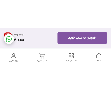
22
%
۷۳۹٬۰۰۰
افزودن به سبد خرید
573,000
خانه
دسته‌بندی
سبد خرید
پروفایل
دسترسی سریع
تماس با ما
شکایات