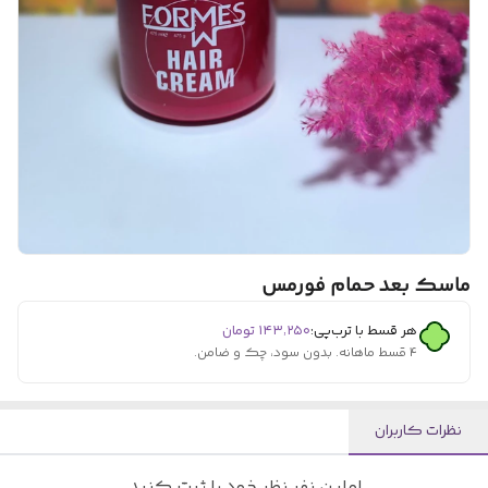
ماسک بعد حمام فورمس
هر قسط با ترب‌پی:
۱۴۳٬۲۵۰
تومان
۴ قسط ماهانه. بدون سود، چک و ضامن.
نظرات کاربران
اولین نفر نظر خود را ثبت کنید.