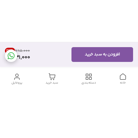
32
%
۷۸۵٬۰۰۰
افزودن به سبد خرید
531,000
خانه
دسته‌بندی
سبد خرید
پروفایل
دسترسی سریع
تماس با ما
شکایات