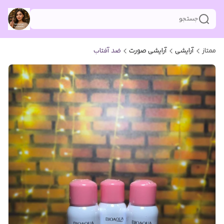
جستجو
ممتاز
آرایشی
آرایشی صورت
ضد آفتاب