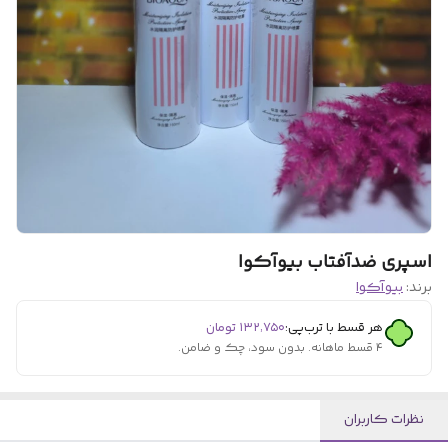
اسپری ضدآفتاب بیوآکوا
برند:
بیوآکوا
هر قسط با ترب‌پی:
۱۳۲٬۷۵۰
تومان
۴ قسط ماهانه. بدون سود، چک و ضامن.
نظرات کاربران