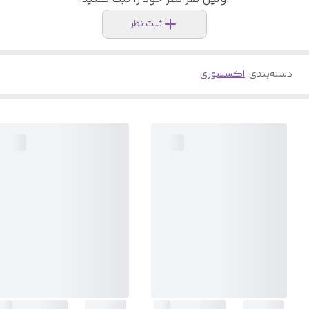
ثبت نظر
دسته‌بندی
:
اکسسوری