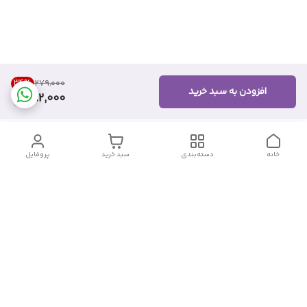
34
%
۲۷۹٬۰۰۰
افزودن به سبد خرید
182,000
خانه
دسته‌بندی
سبد خرید
پروفایل
دسترسی سریع
تماس با ما
شکایات
درباره ما
قوانین و مقررات