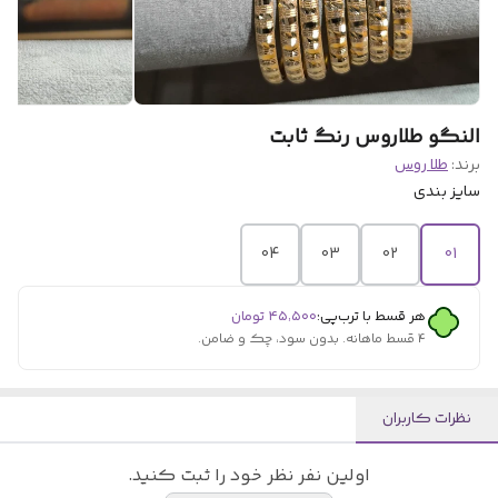
النگو طلاروس رنگ ثابت
برند:
طلا روس
سایز بندی
04
03
02
01
هر قسط با ترب‌پی:
۴۵٬۵۰۰
تومان
۴ قسط ماهانه. بدون سود، چک و ضامن.
نظرات کاربران
اولین نفر نظر خود را ثبت کنید.