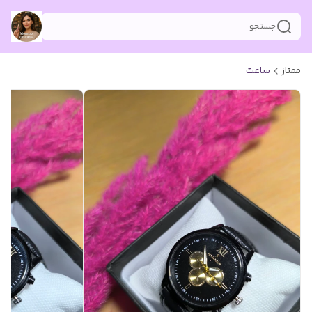
جستجو
ممتاز
ساعت