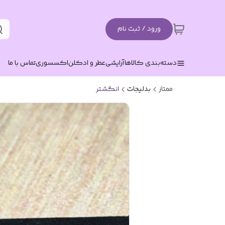
ورود / ثبت نام
دسته‌بندی کالاها
آرایشی
عطر و ادکلن
اکسسوری
تماس با ما
ممتاز
بدلیجات
انگشتر