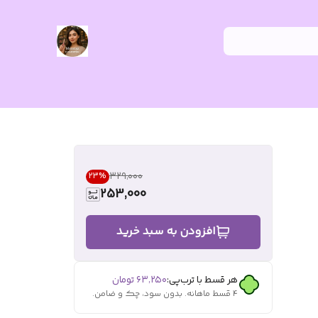
۳۲۹٬۰۰۰
23
%
253,000
افزودن به سبد خرید
هر قسط با ترب‌پی:
۶۳٬۲۵۰
تومان
۴ قسط ماهانه. بدون سود، چک و ضامن.