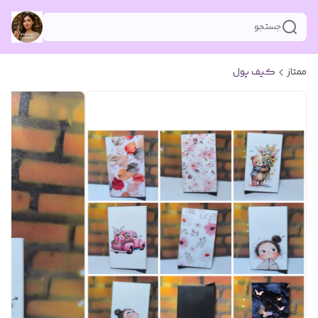
جستجو
ممتاز
کیف پول