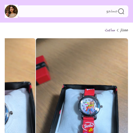
جستجو
ممتاز
ساعت