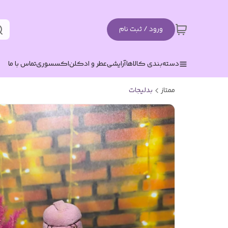
ورود / ثبت نام
دسته‌بندی کالاها
آرایشی
عطر و ادکلن
اکسسوری
تماس با ما
ممتاز
بدلیجات