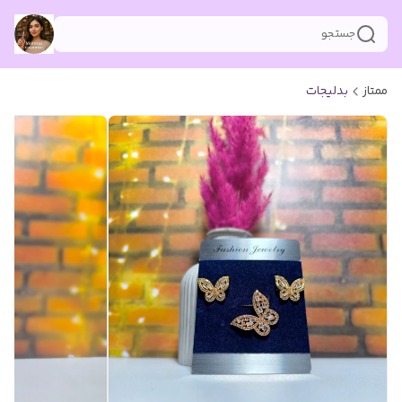
جستجو
ممتاز
بدلیجات