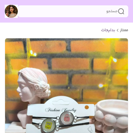
جستجو
ممتاز
بدلیجات