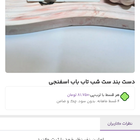
دست بند ست شب تاب باب اسفنجی
هر قسط با ترب‌پی:
۸۱٬۷۵۰
تومان
۴ قسط ماهانه. بدون سود، چک و ضامن.
نظرات کاربران
اولین نفر نظر خود را ثبت کنید.