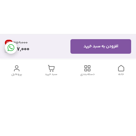
8
%
۳۵۹٬۰۰۰
افزودن به سبد خرید
327,000
خانه
دسته‌بندی
سبد خرید
پروفایل
دسترسی سریع
تماس با ما
شکایات