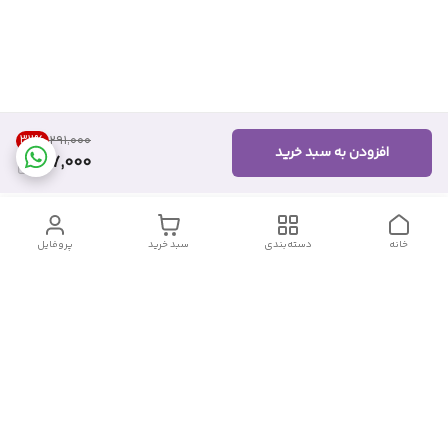
32
%
۲۹۱٬۰۰۰
افزودن به سبد خرید
197,000
خانه
دسته‌بندی
سبد خرید
پروفایل
دسترسی سریع
تماس با ما
شکایات