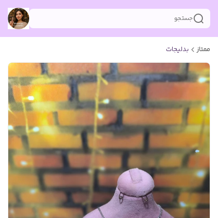
جستجو
ممتاز
بدلیجات