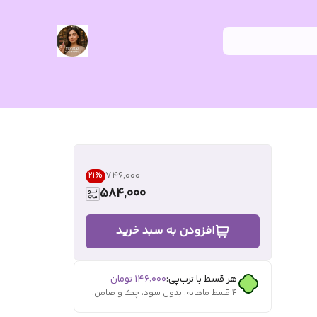
۷۴۶٬۰۰۰
21
%
584,000
افزودن به سبد خرید
هر قسط با ترب‌پی:
۱۴۶٬۰۰۰
تومان
۴ قسط ماهانه. بدون سود، چک و ضامن.