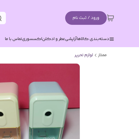
ورود / ثبت نام
دسته‌بندی کالاها
آرایشی
عطر و ادکلن
اکسسوری
تماس با ما
ممتاز
لوازم تحریر