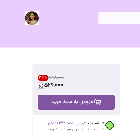
۸۴۸٬۰۰۰
37
%
529,000
افزودن به سبد خرید
هر قسط با ترب‌پی:
۱۳۲٬۲۵۰
تومان
۴ قسط ماهانه. بدون سود، چک و ضامن.