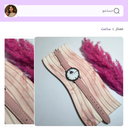
جستجو
ممتاز
ساعت