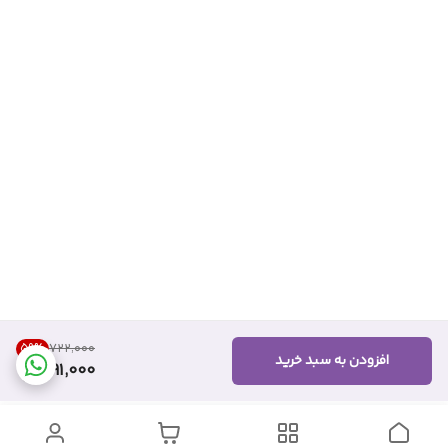
59
%
۷۲۲٬۰۰۰
افزودن به سبد خرید
291,000