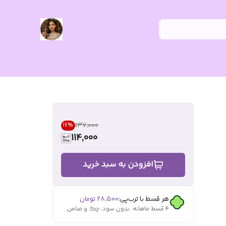
۱۳۷٬۰۰۰
16
%
114,000
افزودن به سبد خرید
هر قسط با ترب‌پی:
۲۸٬۵۰۰
تومان
۴ قسط ماهانه. بدون سود، چک و ضامن.