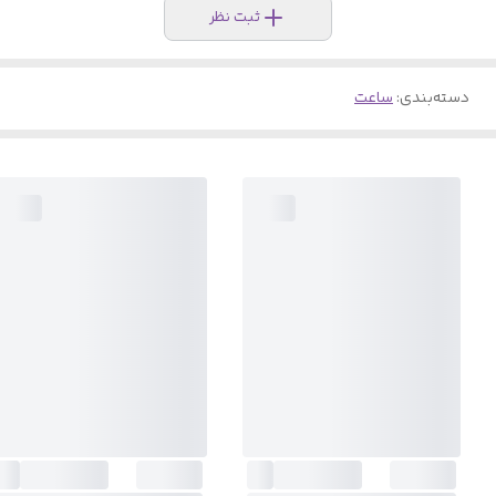
ثبت نظر
دسته‌بندی
:
ساعت