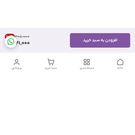
40
%
۴۰۵٬۰۰۰
افزودن به سبد خرید
241,000
خانه
دسته‌بندی
سبد خرید
پروفایل
دسترسی سریع
تماس با ما
شکایات
درباره ما
قوانین و مقررات