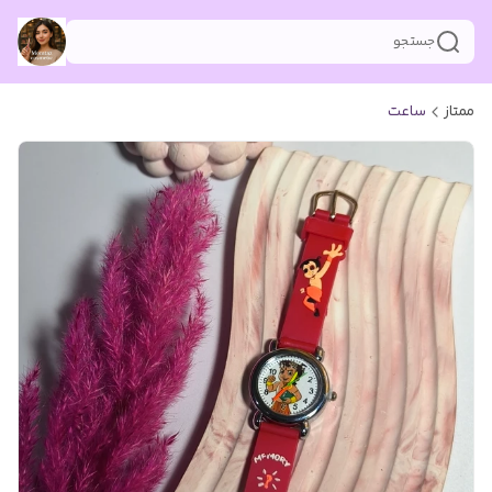
جستجو
ممتاز
ساعت