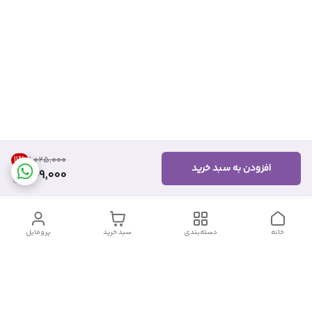
11
%
۱٬۰۲۵٬۰۰۰
افزودن به سبد خرید
909,000
خانه
دسته‌بندی
سبد خرید
پروفایل