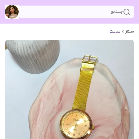
جستجو
ممتاز
ساعت