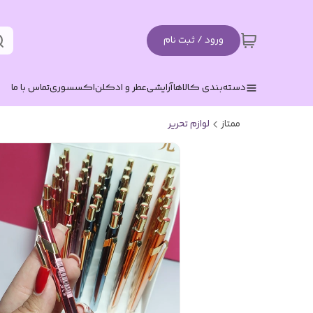
ورود / ثبت نام
دسته‌بندی کالاها
آرایشی
عطر و ادکلن
اکسسوری
تماس با ما
ممتاز
لوازم تحریر