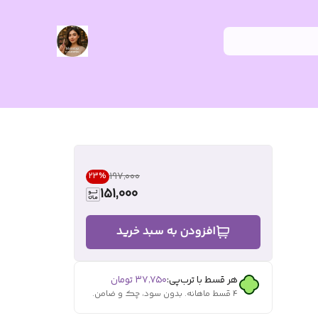
۱۹۷٬۰۰۰
23
%
151,000
افزودن به سبد خرید
هر قسط با ترب‌پی:
۳۷٬۷۵۰
تومان
۴ قسط ماهانه. بدون سود، چک و ضامن.