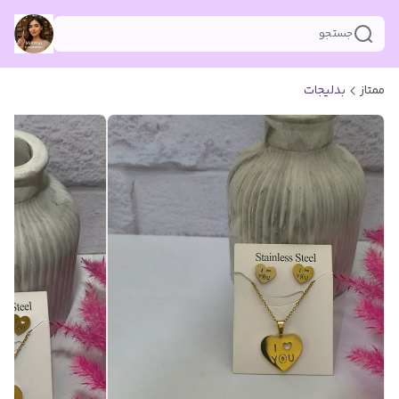
جستجو
ممتاز
بدلیجات