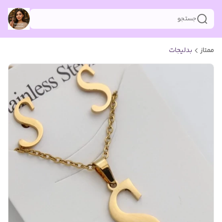
جستجو
ممتاز
بدلیجات