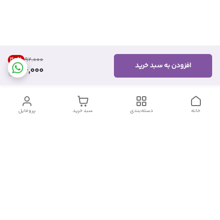
30
%
۹۲٬۰۰۰
افزودن به سبد خرید
64,000
خانه
دسته‌بندی
سبد خرید
پروفایل
دسترسی سریع
تماس با ما
شکایات
درباره ما
قوانین و مقررات