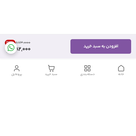
33
%
۸۷۳٬۰۰۰
افزودن به سبد خرید
582,000
خانه
دسته‌بندی
سبد خرید
پروفایل
دسترسی سریع
تماس با ما
شکایات