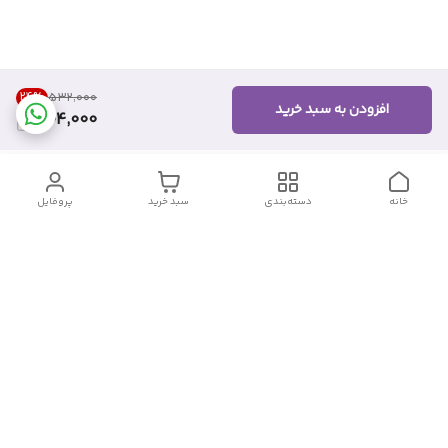
24
%
۵۳۲٬۰۰۰
افزودن به سبد خرید
404,000
خانه
دسته‌بندی
سبد خرید
پروفایل
دسترسی سریع
تماس با ما
شکایات
درباره ما
قوانین و مقررات