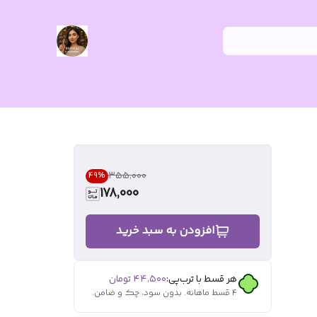
۳۵۵٬۰۰۰
49
%
178,000
افزودن به سبد خرید
هر قسط با ترب‌پی:
۴۴٬۵۰۰
تومان
۴ قسط ماهانه. بدون سود، چک و ضامن.