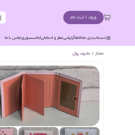
ورود / ثبت نام
دسته‌بندی کالاها
آرایشی
عطر و ادکلن
اکسسوری
تماس با ما
ممتاز
کیف پول