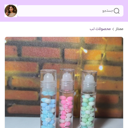
جستجو
ممتاز
محصولات لب