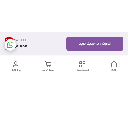
46
%
۷۰۹٬۰۰۰
افزودن به سبد خرید
380,000
خانه
دسته‌بندی
سبد خرید
پروفایل
دسترسی سریع
تماس با ما
شکایات