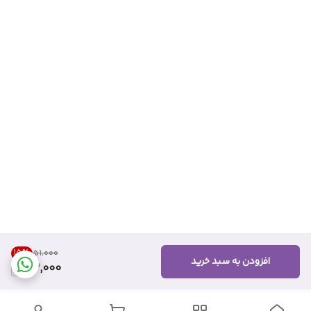
15
%
۵۱٬۰۰۰
افزودن به سبد خرید
43,000