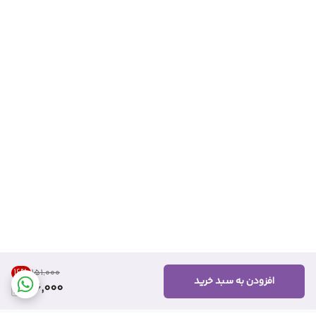
16
%
۱۵۱٬۰۰۰
افزودن به سبد خرید
126,000