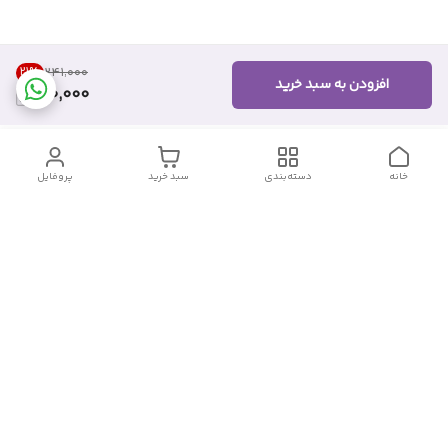
21
%
۲۴۱٬۰۰۰
افزودن به سبد خرید
190,000
خانه
دسته‌بندی
سبد خرید
پروفایل
دسترسی سریع
تماس با ما
شکایات
درباره ما
قوانین و مقررات
سیاست حریم خصوصی