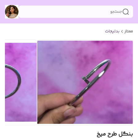
جستجو
ممتاز
بدلیجات
بنگل طرح میخ