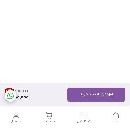
23
%
۴۹۴٬۰۰۰
افزودن به سبد خرید
380,000
خانه
دسته‌بندی
سبد خرید
پروفایل