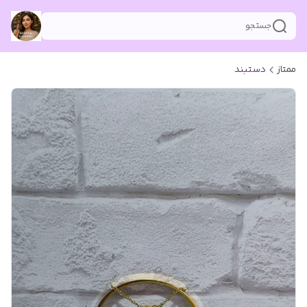
جستجو
ممتاز
دستبند