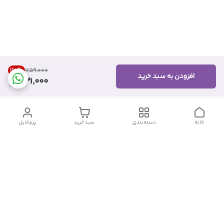
30
%
۷۵۹٬۰۰۰
افزودن به سبد خرید
531,000
خانه
دسته‌بندی
سبد خرید
پروفایل
دسترسی سریع
تماس با ما
شکایات